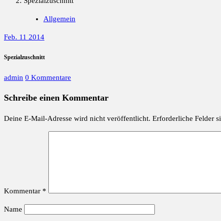
Spezialzuschnitt
Allgemein
Feb. 11 2014
Spezialzuschnitt
admin
0 Kommentare
Schreibe einen Kommentar
Deine E-Mail-Adresse wird nicht veröffentlicht.
Erforderliche Felder s
Kommentar
*
Name