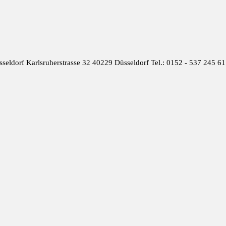
seldorf Karlsruherstrasse 32 40229 Düsseldorf Tel.: 0152 - 537 245 6