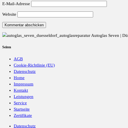
E-Mail-Adresse
Website
Autoglas Seven | Düs
Seiten
AGB
Cookie-Richtlinie (EU)
Datenschutz
Home
Impressum
Kontakt
Leistungen
Service
Startseite
Zertifikate
Datenschutz