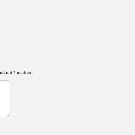
ind mit
*
markiert