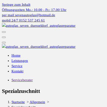
Springe zum Inhalt
Öffnungszeiten
Mo.: 10.00 - Fr.: 17.00 Uhr
per mail
sevenautoglas@hotmail.de
mobil 24/7
0152 537 245 61
Home
Leistungen
Service
Kontakt
Serviceberater
Spezialzuschnitt
Startseite
>
Allgemein
>